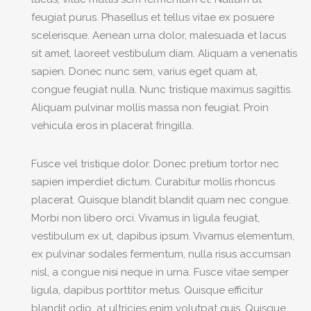
feugiat purus. Phasellus et tellus vitae ex posuere
scelerisque. Aenean urna dolor, malesuada et lacus
sit amet, laoreet vestibulum diam. Aliquam a venenatis
sapien. Donec nunc sem, varius eget quam at,
congue feugiat nulla. Nunc tristique maximus sagittis.
Aliquam pulvinar mollis massa non feugiat. Proin
vehicula eros in placerat fringilla.
Fusce vel tristique dolor. Donec pretium tortor nec
sapien imperdiet dictum. Curabitur mollis rhoncus
placerat. Quisque blandit blandit quam nec congue.
Morbi non libero orci. Vivamus in ligula feugiat,
vestibulum ex ut, dapibus ipsum. Vivamus elementum,
ex pulvinar sodales fermentum, nulla risus accumsan
nisl, a congue nisi neque in urna. Fusce vitae semper
ligula, dapibus porttitor metus. Quisque efficitur
blandit odio, at ultricies enim volutpat quis. Quisque