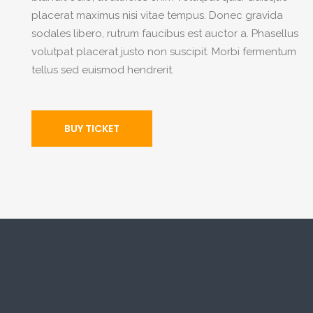
placerat maximus nisi vitae tempus. Donec gravida
sodales libero, rutrum faucibus est auctor a. Phasellus
volutpat placerat justo non suscipit. Morbi fermentum
tellus sed euismod hendrerit.
BUY TICKET