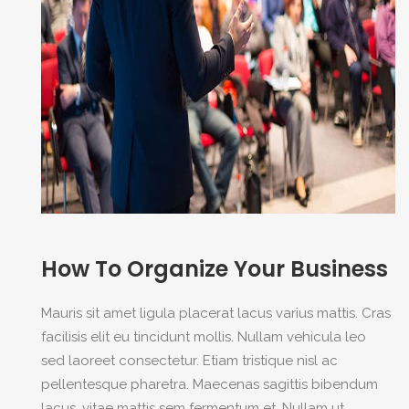
How To Organize Your Business
Mauris sit amet ligula placerat lacus varius mattis. Cras
facilisis elit eu tincidunt mollis. Nullam vehicula leo
sed laoreet consectetur. Etiam tristique nisl ac
pellentesque pharetra. Maecenas sagittis bibendum
lacus, vitae mattis sem fermentum et. Nullam ut