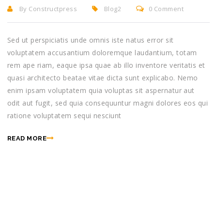
By Constructpress
Blog2
0 Comment
Sed ut perspiciatis unde omnis iste natus error sit
voluptatem accusantium doloremque laudantium, totam
rem ape riam, eaque ipsa quae ab illo inventore veritatis et
quasi architecto beatae vitae dicta sunt explicabo. Nemo
enim ipsam voluptatem quia voluptas sit aspernatur aut
odit aut fugit, sed quia consequuntur magni dolores eos qui
ratione voluptatem sequi nesciunt
READ MORE