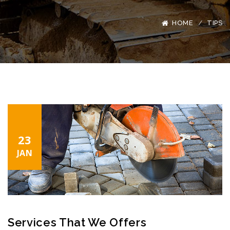
HOME
TIPS
23
JAN
Services That We Offers