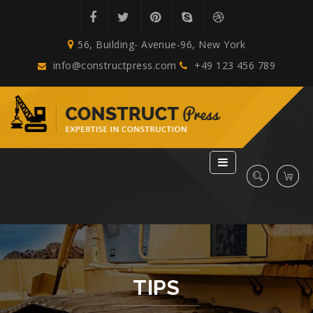
56, Building- Avenue-96, New York
info@constructpress.com
+49 123 456 789
TIPS