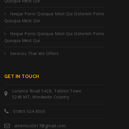
Quisqua Mest Qui
Neque Porro Quisqua Mest Qui Dolorem Porro
Quisqua Mest Qui
Neque Porro Quisqua Mest Qui Dolorem Porro
Quisqua Mest Qui
Services That We Offers
GET IN TOUCH
Lorance Road 542B, Tailstoi Town
5248 MT, Wordwide Country
01865 524 8503
amirmcs0617@gmail.com