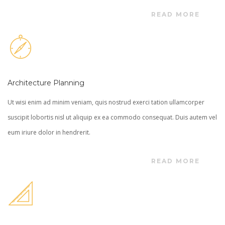
READ MORE
Architecture Planning
Ut wisi enim ad minim veniam, quis nostrud exerci tation ullamcorper
suscipit lobortis nisl ut aliquip ex ea commodo consequat. Duis autem vel
eum iriure dolor in hendrerit.
READ MORE