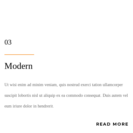
03
Modern
Ut wisi enim ad minim veniam, quis nostrud exerci tation ullamcorper
suscipit lobortis nisl ut aliquip ex ea commodo consequat. Duis autem vel
eum iriure dolor in hendrerit.
READ MORE