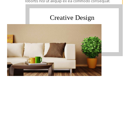
lobortis nisl ut aliquip ex ea commodo consequat.
Creative Design