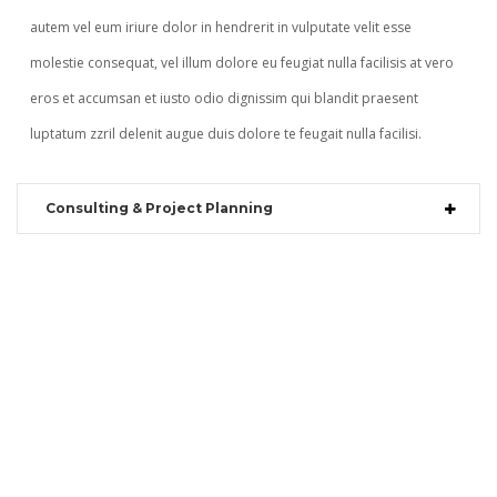
autem vel eum iriure dolor in hendrerit in vulputate velit esse
molestie consequat, vel illum dolore eu feugiat nulla facilisis at vero
eros et accumsan et iusto odio dignissim qui blandit praesent
luptatum zzril delenit augue duis dolore te feugait nulla facilisi.
Consulting & Project Planning