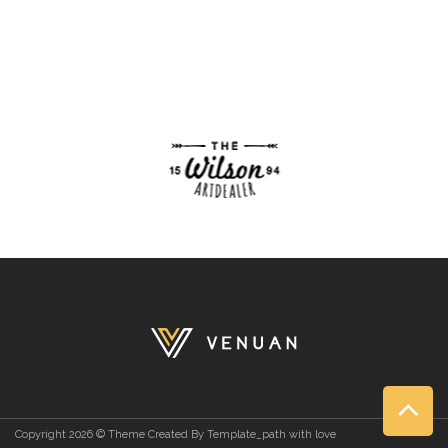
Copyright 2026 © Theme Created By Template_path with love