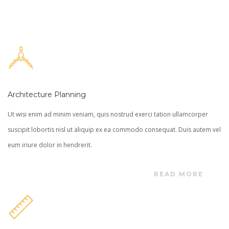
Architecture Planning
Ut wisi enim ad minim veniam, quis nostrud exerci tation ullamcorper
suscipit lobortis nisl ut aliquip ex ea commodo consequat. Duis autem vel
eum iriure dolor in hendrerit.
READ MORE