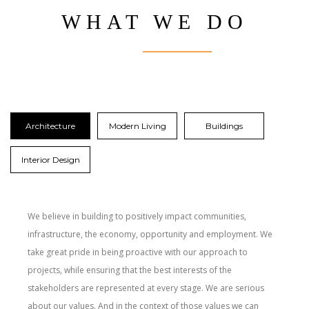
WHAT WE DO
Architecture
Modern Living
Buildings
Interior Design
We believe in building to positively impact communities,
infrastructure, the economy, opportunity and employment. We
take great pride in being proactive with our approach to
projects, while ensuring that the best interests of the
stakeholders are represented at every stage. We are serious
about our values. And in the context of those values we can