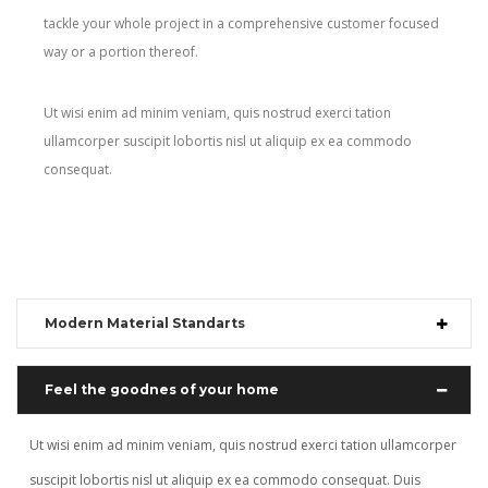
tackle your whole project in a comprehensive customer focused
way or a portion thereof.
Ut wisi enim ad minim veniam, quis nostrud exerci tation
ullamcorper suscipit lobortis nisl ut aliquip ex ea commodo
consequat.
Modern Material Standarts
Feel the goodnes of your home
Ut wisi enim ad minim veniam, quis nostrud exerci tation ullamcorper
suscipit lobortis nisl ut aliquip ex ea commodo consequat. Duis