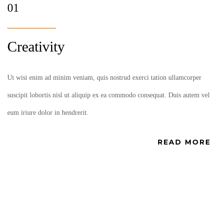
01
Creativity
Ut wisi enim ad minim veniam, quis nostrud exerci tation ullamcorper
suscipit lobortis nisl ut aliquip ex ea commodo consequat. Duis autem vel
eum iriure dolor in hendrerit.
READ MORE