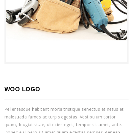
WOO LOGO
Pellentesque habitant morbi tristique senectus et netus et
malesuada fames ac turpis egestas. Vestibulum tortor
quam, feugiat vitae, ultricies eget, tempor sit amet, ante.
Donec eu libero sit amet quam egestas semper. Aenean