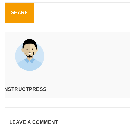
SHARE
CONSTRUCTPRESS
LEAVE A COMMENT