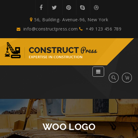
56, Building- Avenue-96, New York
info@constructpress.com
+49 123 456 789
WOO LOGO