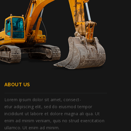
ABOUT US
Lorem ipsum dolor sit amet, consect-
etur adipiscing elit, sed do eiusmod tempor
incididunt ut labore et dolore magna ali qua. Ut
enim ad minim veniam, quis no strud exercitation
ullamco. Ut enim ad minim.