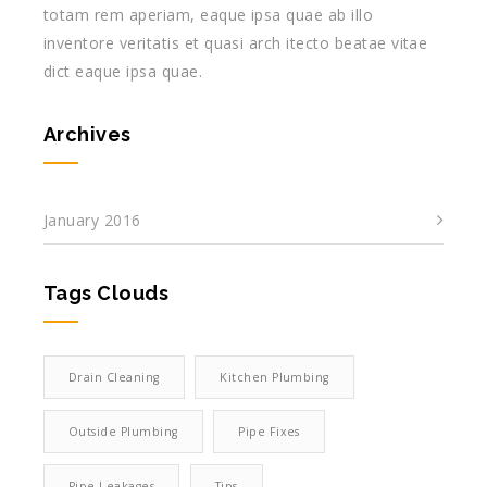
totam rem aperiam, eaque ipsa quae ab illo
inventore veritatis et quasi arch itecto beatae vitae
dict eaque ipsa quae.
Archives
January 2016
Tags Clouds
Drain Cleaning
Kitchen Plumbing
Outside Plumbing
Pipe Fixes
Pipe Leakages
Tips