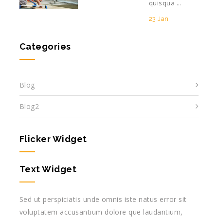
quisqua ...
23 Jan
Categories
Blog
Blog2
Flicker Widget
Text Widget
Sed ut perspiciatis unde omnis iste natus error sit
voluptatem accusantium dolore que laudantium,