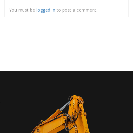
You must be
logged in
to post a comment.