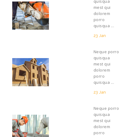
quisqua
mest qui
dolorem
porro
quisqua ...
23 Jan
Neque porro
quisqua
mest qui
dolorem
porro
quisqua ...
23 Jan
Neque porro
quisqua
mest qui
dolorem
porro