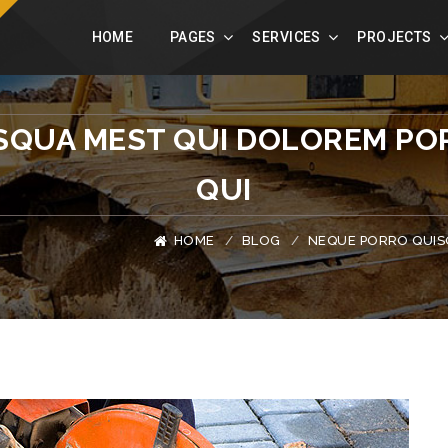
constructpress.com
+49 123 456 789
HOME
PAGES
SERVICES
PROJECTS
SQUA MEST QUI DOLOREM PO
QUI
HOME
BLOG
NEQUE PORRO QUIS