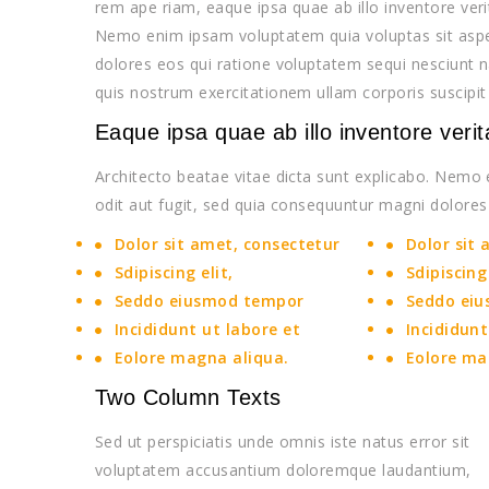
rem ape riam, eaque ipsa quae ab illo inventore verit
Nemo enim ipsam voluptatem quia voluptas sit asper
dolores eos qui ratione voluptatem sequi nesciunt
quis nostrum exercitationem ullam corporis suscipit
Eaque ipsa quae ab illo inventore verit
Architecto beatae vitae dicta sunt explicabo. Nemo
odit aut fugit, sed quia consequuntur magni dolore
Dolor sit amet, consectetur
Dolor sit 
Sdipiscing elit,
Sdipiscing 
Seddo eiusmod tempor
Seddo eiu
Incididunt ut labore et
Incididunt
Eolore magna aliqua.
Eolore ma
Two Column Texts
Sed ut perspiciatis unde omnis iste natus error sit
voluptatem accusantium doloremque laudantium,