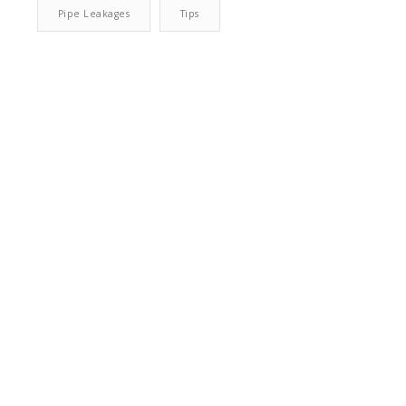
Pipe Leakages
Tips