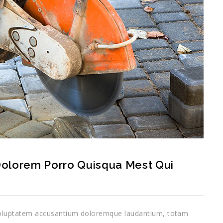
olorem Porro Quisqua Mest Qui
t voluptatem accusantium doloremque laudantium, totam