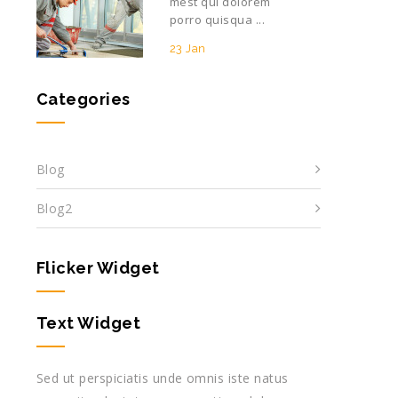
mest qui dolorem
porro quisqua ...
23 Jan
Categories
Blog
Blog2
Flicker Widget
Text Widget
Sed ut perspiciatis unde omnis iste natus