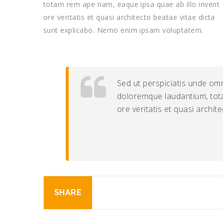
totam rem ape riam, eaque ipsa quae ab illo invent
ore veritatis et quasi architecto beatae vitae dicta
sunt explicabo. Nemo enim ipsam voluptatem.
Sed ut perspiciatis unde omn
doloremque laudantium, tota
ore veritatis et quasi archit
SHARE