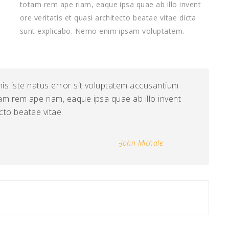
totam rem ape riam, eaque ipsa quae ab illo invent
ore veritatis et quasi architecto beatae vitae dicta
sunt explicabo. Nemo enim ipsam voluptatem.
is iste natus error sit voluptatem accusantium
m rem ape riam, eaque ipsa quae ab illo invent
ecto beatae vitae.
-john Michale