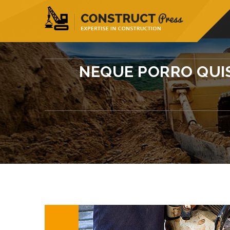
56, Building- Avenue-96, New York
info@
NEQUE PORRO QUI