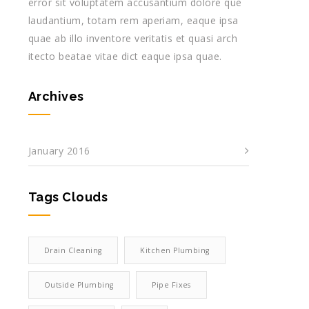
error sit voluptatem accusantium dolore que
laudantium, totam rem aperiam, eaque ipsa
quae ab illo inventore veritatis et quasi arch
itecto beatae vitae dict eaque ipsa quae.
Archives
January 2016
Tags Clouds
Drain Cleaning
Kitchen Plumbing
Outside Plumbing
Pipe Fixes