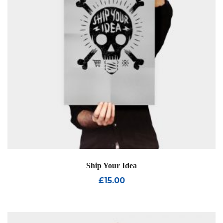
Ship Your Idea
£
15.00