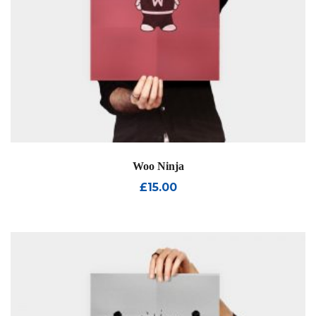
Woo Ninja
£
15.00