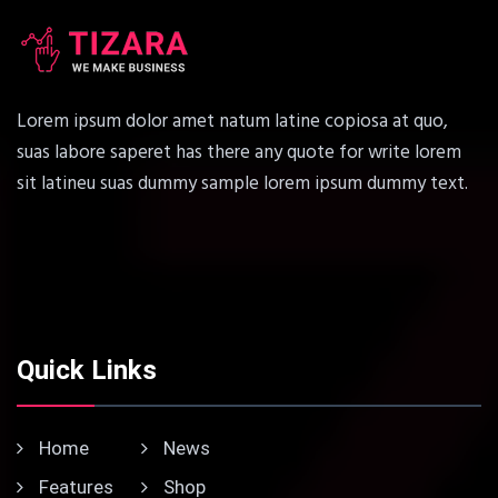
Lorem ipsum dolor amet natum latine copiosa at quo,
suas labore saperet has there any quote for write lorem
sit latineu suas dummy sample lorem ipsum dummy text.
Quick Links
Home
News
Features
Shop