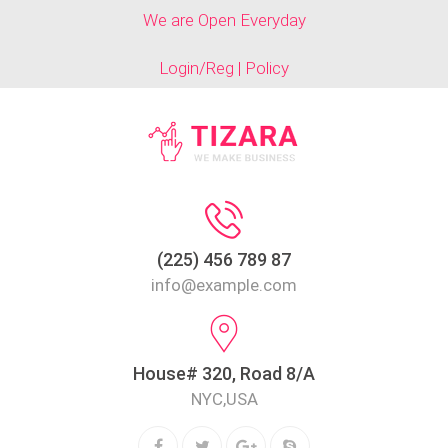
We are Open Everyday
Login/Reg | Policy
(225) 456 789 87
info@example.com
House# 320, Road 8/A
NYC,USA