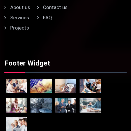
About us
Contact us
Services
FAQ
Projects
Footer Widget