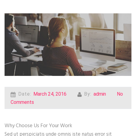
Date:
March 24, 2016
By:
admin
No
Comments
Why Choose Us For Your Work
Sed ut perspiciatis unde omnis iste natus error sit