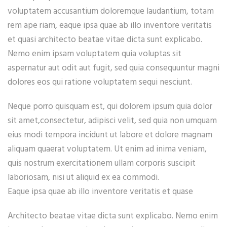
voluptatem accusantium doloremque laudantium, totam
rem ape riam, eaque ipsa quae ab illo inventore veritatis
et quasi architecto beatae vitae dicta sunt explicabo.
Nemo enim ipsam voluptatem quia voluptas sit
aspernatur aut odit aut fugit, sed quia consequuntur magni
dolores eos qui ratione voluptatem sequi nesciunt.
Neque porro quisquam est, qui dolorem ipsum quia dolor
sit amet,consectetur, adipisci velit, sed quia non umquam
eius modi tempora incidunt ut labore et dolore magnam
aliquam quaerat voluptatem. Ut enim ad inima veniam,
quis nostrum exercitationem ullam corporis suscipit
laboriosam, nisi ut aliquid ex ea commodi.
Eaque ipsa quae ab illo inventore veritatis et quase
Architecto beatae vitae dicta sunt explicabo. Nemo enim